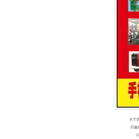
关于
孖鑫