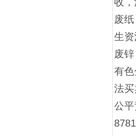
收，
废纸
生资
废锌
有色
法买
公平
8781