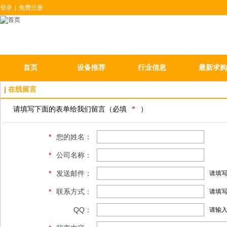
登录
|
免费注册
首页
设备推荐
行业信息
最新求购
在线留言
请填写下面的表单给我们留言（必填
*
）
*
您的姓名：
*
公司名称：
*
发送邮件：
请填
*
联系方式：
请填写
QQ：
请输