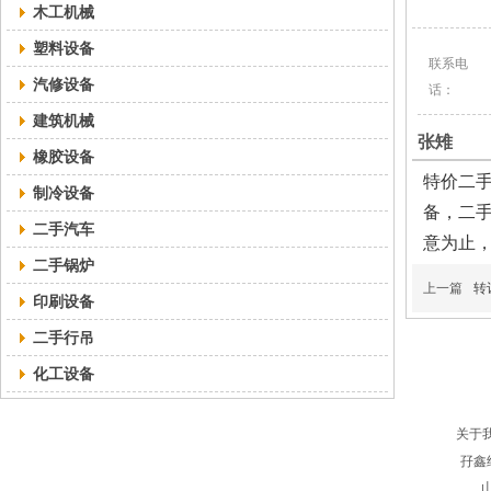
木工机械
塑料设备
联系电
汽修设备
话：
建筑机械
张雉
橡胶设备
特价
二手
制冷设备
备，二手
二手汽车
意为止
二手锅炉
上一篇
​
印刷设备
二手行吊
化工设备
关于
孖鑫